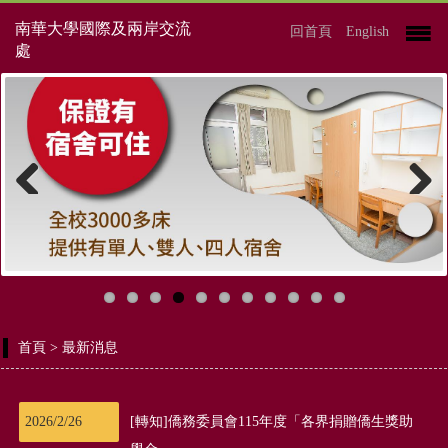
南華大學國際及兩岸交流
回首頁
English
處
Previous
Next
首頁
> 最新消息
2026/2/26
[轉知]僑務委員會115年度「各界捐贈僑生獎助