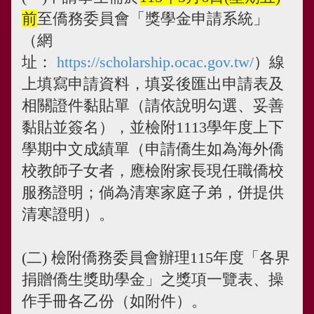
前
至僑務委員會「獎學金申請系統」
（網
址：
https://scholarship.ocac.gov.tw/
）線
上填寫申請資料，填妥後匯出申請表及
相關證件黏貼單（請依說明勾選、妥善
黏貼並簽名），並檢附1113學年度上下
學期中文成績單（申請僑生如為海外僑
校教師子女者，應檢附家長現任職僑校
服務證明；倘為清寒家庭子弟，併提供
清寒證明）。
(二) 檢附僑務委員會辦理115年度「各界
捐贈僑生獎助學金」之獎項一覽表、操
作手冊各乙份（如附件）。