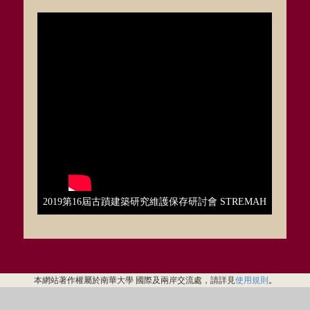
2019第16屆古蹟建築研究維護保存研討會 STREMAH
本網站著作權屬於南華大學 國際及兩岸交流處，請詳見
使用規則
。