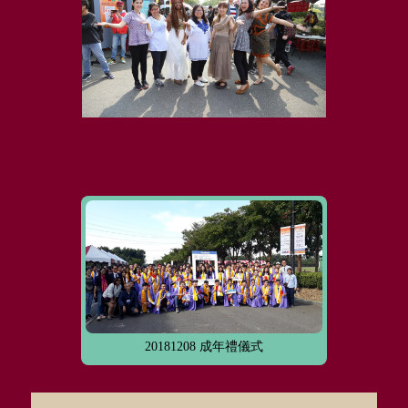
20181208 成年禮儀式