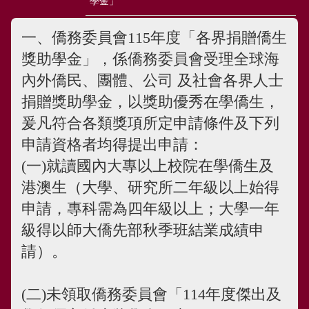
學金」
一、僑務委員會115年度「各界捐贈僑生
獎助學金」，係僑務委員會受理全球海
內外僑民、團體、公司 及社會各界人士
捐贈獎助學金，以獎助優秀在學僑生，
爰凡符合各類獎項所定申請條件及下列
申請資格者均得提出申請：
(一)就讀國內大專以上校院在學僑生及
港澳生（大學、研究所二年級以上始得
申請，專科需為四年級以上；大學一年
級得以師大僑先部秋季班結業成績申
請）。
(二)未領取僑務委員會「114年度傑出及