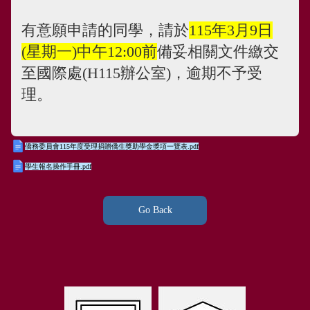
有意願申請的同學，請於
115
年3月9日
(星期一)
中午12:00前
備妥相關文件繳交
至國際處(H115辦公室)，逾期不予受
理。
僑務委員會115年度受理捐贈僑生獎助學金獎項一覽表.pdf
學生報名操作手冊.pdf
Go Back