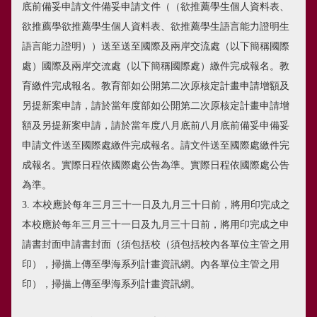
底前備妥申請文件備妥申請文件（（欲推薦學生個人資料表、
欲推薦學欲推薦學生個人資料表、欲推薦學生語言能力證明生
語言能力證明））送至送至國際及兩岸交流處（以下簡稱國際
處）國際及兩岸交流處（以下簡稱國際處）繳件完成報名。教
育繳件完成報名。教育部如公開第二次原核定計畫申請增額及
另提新案申請，請於當年度部如公開第二次原核定計畫申請增
額及另提新案申請，請於當年度八月底前八月底前備妥申備妥
申請文件送至國際處繳件完成報名。請文件送至國際處繳件完
成報名。實際日程依國際處公告為準。實際日程依國際處公告
為準。
3. 本校應於每年三月三十一日及九月三十日前，將用印完成之
本校應於每年三月三十一日及九月三十日前，將用印完成之申
請書封面申請書封面（須包括校（須包括校內各單位主管之用
印），掃描上傳至學海系列計畫資訊網。內各單位主管之用
印），掃描上傳至學海系列計畫資訊網。