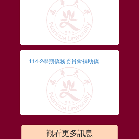
More
114-2學期僑務委員會補助僑生學習扶助金 獲選名單
More
觀看更多訊息