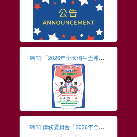
More
[轉知]「2026年全國僑生盃運動會」
More
[轉知]僑務委員會「2026年全球僑校學生暨僑生歌唱大賽」