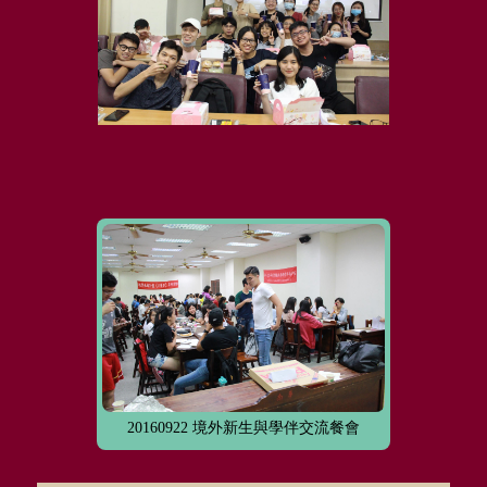
20160922 境外新生與學伴交流餐會