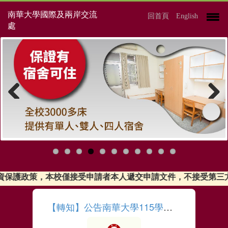
南華大學國際及兩岸交流
回首頁
English
處
Previous
Next
應個資保護政策，本校僅接受申請者本人遞交申請文件，不接受
【轉知】公告南華大學115學年度人文學院人間佛教數位學習碩士在職專班招生簡章相關事項