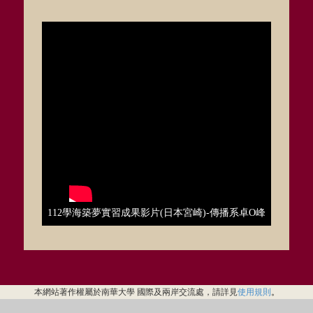
112學海築夢實習成果影片(日本宮崎)-傳播系卓O峰
本網站著作權屬於南華大學 國際及兩岸交流處，請詳見
使用規則
。