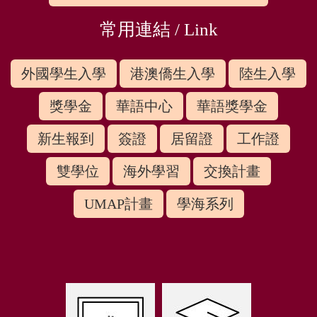
常用連結 / Link
外國學生入學
港澳僑生入學
陸生入學
獎學金
華語中心
華語獎學金
新生報到
簽證
居留證
工作證
雙學位
海外學習
交換計畫
UMAP計畫
學海系列