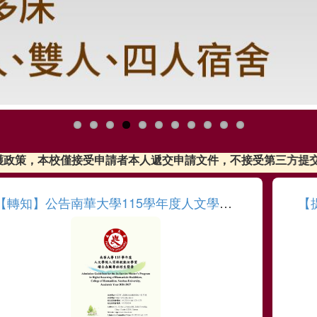
應個資保護政策，本校僅接受申請者本人遞交申請文件，不接受
【轉知】公告南華大學115學年度人文學院人間佛教數位學習碩士在職專班招生簡章相關事項