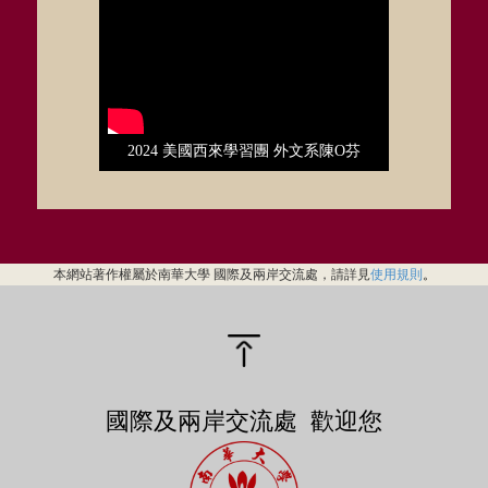
2024 美國西來學習團 外文系陳O芬
本網站著作權屬於南華大學 國際及兩岸交流處，請詳見
使用規則
。
國際及兩岸交流處 歡迎您