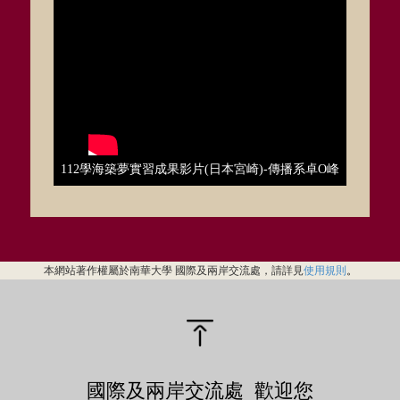
112學海築夢實習成果影片(日本宮崎)-傳播系卓O峰
本網站著作權屬於南華大學 國際及兩岸交流處，請詳見
使用規則
。
國際及兩岸交流處 歡迎您