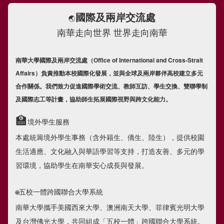
國際及兩岸交流處
🌏
南華走向世界 世界走向南華
南華大學國際及兩岸交流處（Office of International and Cross-Strait
Affairs）負責推動本校國際化發展，並與全球及兩岸夥伴高校建立多元
合作關係。我們致力促進國際學術交流、教師互訪、學生交換、雙聯學制
及國際志工等計畫，協助師生拓展國際視野與跨文化能力。
🏫
境外學生服務
本處統籌境外學生事務（含外籍生、僑生、陸生），提供校園
生活適應、文化融入與華語學習等支持，打造友善、多元的學
習環境，協助學生在南華安心成長與發展。
五校一體跨國聯合大學系統
🌐
南華大學攜手美國西來大學、澳洲南天大學、菲律賓光明大學
及台灣佛光大學，共同組成「五校一體」跨國聯合大學系統。