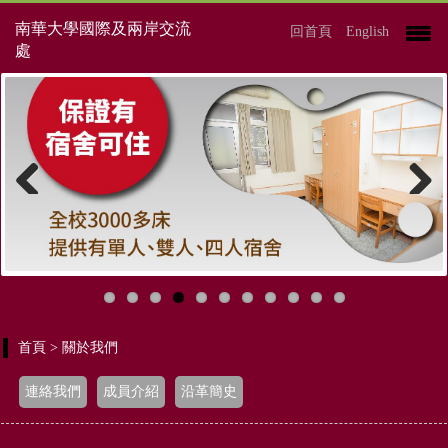
南華大學國際及兩岸交流
回首頁
English
處
Previous
Next
首頁
> 關於我們
連絡我們
成員介紹
沿革簡史