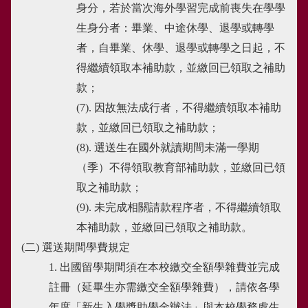
身分，若於當次海外學習完成前喪失在學學
生身分者：畢業、中途休學、退學或轉學
者，自畢業、休學、退學或轉學之日起，不
得繼續領取本補助款，並繳回已領取之補助
款；
(7). 因故無法成行者，不得繼續領取本補助
款，並繳回已領取之補助款；
(8). 選送生在國外就讀期間未滿一學期
（季）不得領取教育部補助款，並繳回已領
取之補助款；
(9). 未完成相關請款程序者，不得繼續領取
本補助款，並繳回已領取之補助款。
(二) 選送期間學費規定
1. 出國留學期間須在本校繳交全額學雜費並完成
註冊（延畢生亦需繳交全額學雜費），請依各學
年度「新生入學獎助學金辦法」與本校學務處生