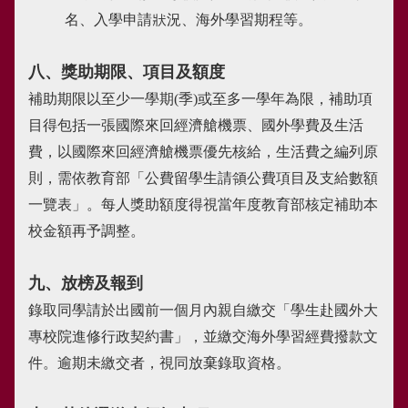
名、入學申請狀況、海外學習期程等。
八、獎助期限、項目及額度
補助期限以至少一學期(季)或至多一學年為限，補助項
目得包括一張國際來回經濟艙機票、國外學費及生活
費，以國際來回經濟艙機票優先核給，生活費之編列原
則，需依教育部「公費留學生請領公費項目及支給數額
一覽表」。每人獎助額度得視當年度教育部核定補助本
校金額再予調整。
九、放榜及報到
錄取同學請於出國前一個月內親自繳交「學生赴國外大
專校院進修行政契約書」，並繳交海外學習經費撥款文
件。逾期未繳交者，視同放棄錄取資格。