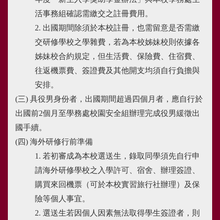
活事務組確認需繳交之註冊費用。
2. 出國期間除須於本校註冊，也需留意是否需繳
交研修學校之學雜費，若為本校姊妹校則依據各
姊妹校合約規定，但生活費、保險費、住宿費、
往返機票費、簽證費及其他開支均須自行負擔與
安排。
(三) 具役男身份者，出國期間超過四個月者，應自行於
出國前2個月至學務處校園安全組辦理完成役男緩徵出
國手續。
(四) 海外研修行前準備
1. 若初審成為本校選送生，錄取同學須先自行申
請海外研修學校之入學許可、宿舍、辦理簽證、
購買來回機票（可於本校實習旅行社辦理）及保
險等個人事宜。
2. 選送生若因個人因素無法取得學生簽證者，則