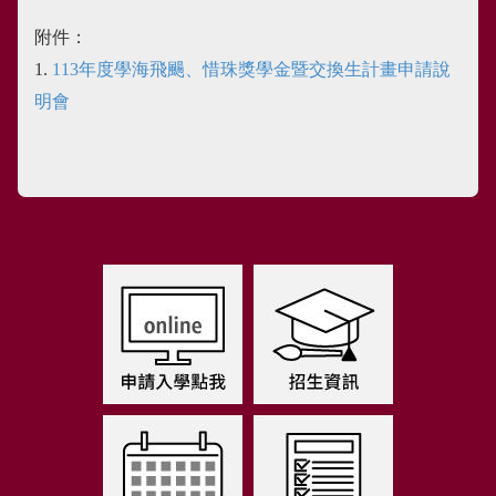
附件：
1.
113年度學海飛颺、惜珠獎學金暨交換生計畫申請說
明會