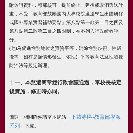
附佐證資料，報部核可，提前終止、延後或取消選送計
畫，不受「教育部鼓勵國內大專校院選送學生出國研修
或國外專業實習補助要點」第八點第一款第二目之四及
第八點第二款第二目之四限制，亦不列入行政績效評
分。
(七)為促進性別地位之實質平等，消除性別歧視、性騷
擾等，如有是類情形發生，依性別平等教育法及性騷擾
防治法等規定辦理。
十一、本甄選簡章經行政會議通過，奉校長核定
後實施，修正時亦同。
下載專區-教育部學海
備註：相關附件請至本網站「
系列
」下載。