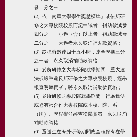
發二分之ㄧ；
(2). 依「南華大學學生獎懲標準」或依所研
修之大專校院校規而記申誡者，補助款減發
四分之ㄧ，小過（含）以上者，補助款減發
二分之ㄧ，大過者永久取消補助款資格；
(3). 缺課時數達四十五小時，達全學期三分
之一者，永久取消補助款資格；
(4). 於所研修之大專校院就學期間，重大違
法或嚴重違反所研修之大專校院校規，經舉
報查明屬實者，將永久取消補助款資格；
(5). 於所研修之專校院就學期間，行為違法
或恐有損合作大專校院或本校、院、系
（所）、學程譽並經查證屬實者，永久取消
補助款資格；
(6). 選送生在海外研修期間應全程保有在學