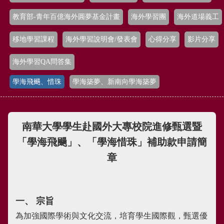
教育部-青年百億海外圓夢基金計畫
海外學習團
海外道場義工
移地學習課程
海外學習說明會/發表會
心得分享
影片分享
海外學習QA問答集
學海飛颺、惜珠
學海築夢、新南向學海築夢
南華大學學生赴國外大專校院進修甄選暨
「學海飛颺」、「學海惜珠」補助款申請簡
章
一、 宗旨
為加強國際學術與文化交流，培育學生國際觀，甄選優