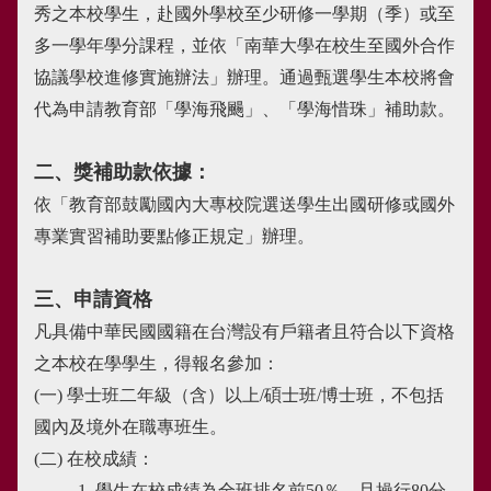
秀之本校學生，赴國外學校至少研修一學期（季）或至
多一學年學分課程，並依「南華大學在校生至國外合作
協議學校進修實施辦法」辦理。通過甄選學生本校將會
代為申請教育部「學海飛颺」、「學海惜珠」補助款。
二、獎補助款依據：
依「教育部鼓勵國內大專校院選送學生出國研修或國外
專業實習補助要點修正規定」辦理。
三、申請資格
凡具備中華民國國籍在台灣設有戶籍者且符合以下資格
之本校在學學生，得報名參加：
(一)
學士班二年級（含）以上/碩士班/博士班，不包括
國內及境外在職專班生。
(二)
在校成績：
1. 學生在校成績為全班排名前50％，且操行80分