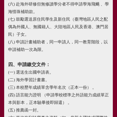
(六)
赴海外研修但無修讀學分者不得申請學海飛颺 、學
海惜珠補助款。
(七)
鼓勵選送原住民學生及新住民（臺灣地區人民之配
偶為外國人、無國籍人、大陸地區人民及香港、澳門居
民）子女。
(八)
申請計畫補助者，同一申請人，同一教育階段，以
申請補助一次為限。
四、申請繳交文件：
(一)
選送生出國申請表。
(二)
海外學習計畫書。
(三)
本校歷年成績單含學年名次（正本一份） 。
(四)
語言能力證明 （申請學校標準之外語能力成績單正
本與影本，正本驗畢後即歸還） 。
(五)
推薦函一封。