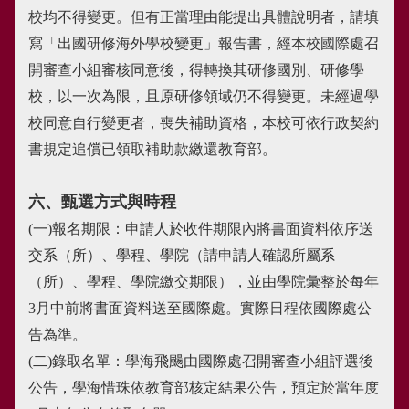
校均不得變更。但有正當理由能提出具體說明者，請填
寫「出國研修海外學校變更」報告書，經本校國際處召
開審查小組審核同意後，得轉換其研修國別、研修學
校，以一次為限，且原研修領域仍不得變更。未經過學
校同意自行變更者，喪失補助資格，本校可依行政契約
書規定追償已領取補助款繳還教育部。
六、甄選方式與時程
(一)報名期限：申請人於收件期限內將書面資料依序送
交系（所）、學程、學院（請申請人確認所屬系
（所）、學程、學院繳交期限），並由學院彙整於每年
3月中前將書面資料送至國際處。實際日程依國際處公
告為準。
(二)錄取名單：學海飛颺由國際處召開審查小組評選後
公告，學海惜珠依教育部核定結果公告，預定於當年度