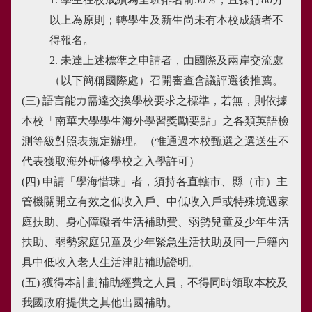
以上為原則；轉學生及新生尚未有本校成績者不
得報名。
2. 未達上述標準之申請者，由國際及兩岸交流處
（以下簡稱國際處）召開審查會議評選後推薦。
(三)
語言能力需達交換學校要求之標準，若無，則依據
本校「南華大學學生海外學習獎勵要點」之各類英語檢
測等級對照表規定辦理。（惟通過本校甄選之選送生不
代表獲取海外研修學校之入學許可）
(四)
申請「學海惜珠」者，須持各直轄市、縣（市）主
管機關開立有效之低收入戶、中低收入戶或特殊境遇家
庭扶助、身心障礙者生活補助費、弱勢兒童及少年生活
扶助、弱勢家庭兒童及少年緊急生活扶助及同一戶籍內
具中低收入老人生活津貼補助證明。
(五)
獲得本計劃補助經費之人員，不得同時領取本校及
我國政府提供之其他出國補助。