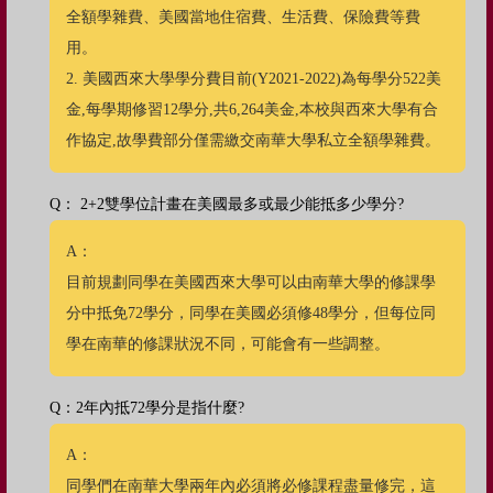
全額學雜費、美國當地住宿費、生活費、保險費等費
用。
2. 美國西來大學學分費目前(Y2021-2022)為每學分522美
金,每學期修習12學分,共6,264美金,本校與西來大學有合
作協定,故學費部分僅需繳交南華大學私立全額學雜費。
Q： 2+2雙學位計畫在美國最多或最少能抵多少學分?
A：
目前規劃同學在美國西來大學可以由南華大學的修課學
分中抵免72學分，同學在美國必須修48學分，但每位同
學在南華的修課狀況不同，可能會有一些調整。
Q：2年內抵72學分是指什麼?
A：
同學們在南華大學兩年內必須將必修課程盡量修完，這