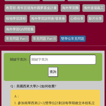
教育部-青年百億海外圓夢基金計畫
海外學習團
海外道場義工
移地學習課程
海外學習說明會/發表會
心得分享
影片分享
海外學習QA問答集
常見問題 Part I
常見問題 Part II
雙學位常見問題
關鍵字查詢：
Q：美國西來大學2+2如何收費?
A：
1. 參加南華西來(2+2)雙學位計劃須每學期繳交本校私立