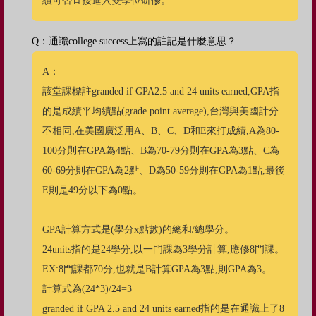
績可否直接進入雙學位研修。
Q：通識college success上寫的註記是什麼意思？
A：
該堂課標註granded if GPA2.5 and 24 units earned,GPA指
的是成績平均績點(grade point average),台灣與美國計分
不相同,在美國廣泛用A、B、C、D和E來打成績,A為80-
100分則在GPA為4點、B為70-79分則在GPA為3點、C為
60-69分則在GPA為2點、D為50-59分則在GPA為1點,最後
E則是49分以下為0點。
GPA計算方式是(學分x點數)的總和/總學分。
24units指的是24學分,以一門課為3學分計算,應修8門課。
EX:8門課都70分,也就是B計算GPA為3點,則GPA為3。
計算式為(24*3)/24=3
granded if GPA 2.5 and 24 units earned指的是在通識上了8