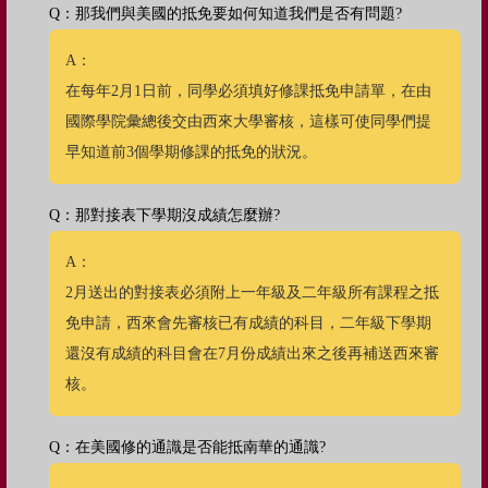
Q：那我們與美國的抵免要如何知道我們是否有問題?
A：
在每年2月1日前，同學必須填好修課抵免申請單，在由
國際學院彙總後交由西來大學審核，這樣可使同學們提
早知道前3個學期修課的抵免的狀況。
Q：那對接表下學期沒成績怎麼辦?
A：
2月送出的對接表必須附上一年級及二年級所有課程之抵
免申請，西來會先審核已有成績的科目，二年級下學期
還沒有成績的科目會在7月份成績出來之後再補送西來審
核。
Q：在美國修的通識是否能抵南華的通識?