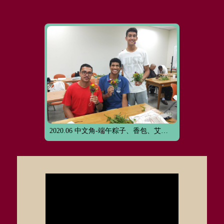
2020.06 中文角-端午粽子、香包、艾草花束