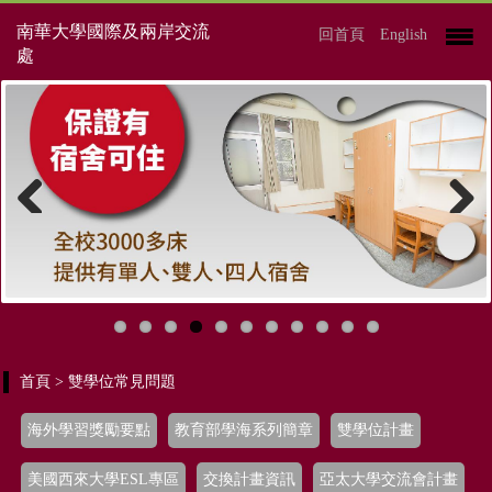
南華大學國際及兩岸交流
回首頁
English
處
Previous
Next
首頁
> 雙學位常見問題
海外學習獎勵要點
教育部學海系列簡章
雙學位計畫
美國西來大學ESL專區
交換計畫資訊
亞太大學交流會計畫