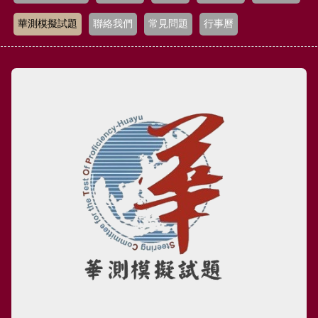
華測模擬試題
聯絡我們
常見問題
行事曆