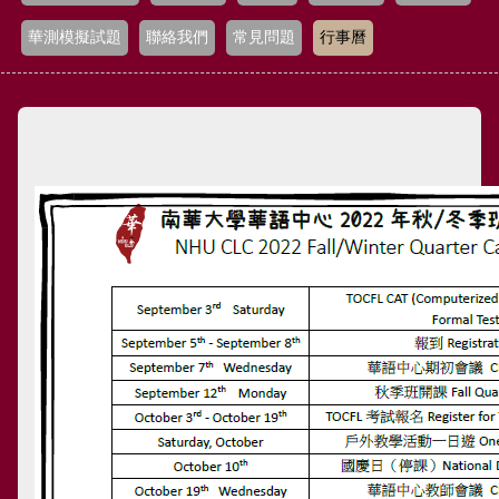
華測模擬試題
聯絡我們
常見問題
行事曆