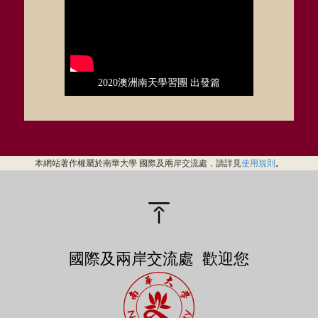
2020澳洲南天學習團 出發篇
本網站著作權屬於南華大學 國際及兩岸交流處，請詳見
使用規則
。
國際及兩岸交流處 歡迎您