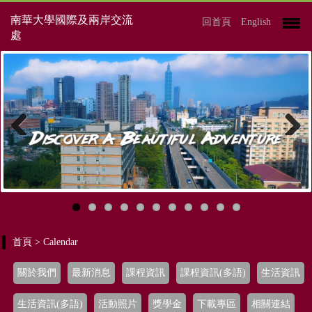
南華大學國際及兩岸交流
回首頁
English
處
Previous
Next
首頁
> Calendar
關於我們
最新消息
課程資訊
課程資訊(多語)
生活資訊
生活資訊(多語)
活動照片
獎學金
下載專區
相關連結